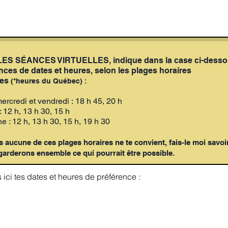
ES SÉANCES VIRTUELLES, indique dans la case ci-desso
nces de dates et heures, selon les plages horaires
tes
:
(*heures du Québec)
ercredi et vendredi :
18 h 45,
20 h
: 12 h, 13 h 30, 15 h
 : 12 h, 13 h 30, 15 h,
19 h 30
s aucune de ces plages horaires ne te convient, fais-le moi savoir
garderons ensemble ce qui pourrait être possible.